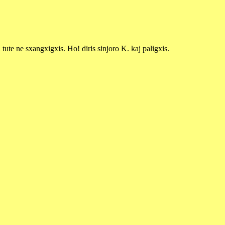
i tute ne sxangxigxis. Ho! diris sinjoro K. kaj paligxis.