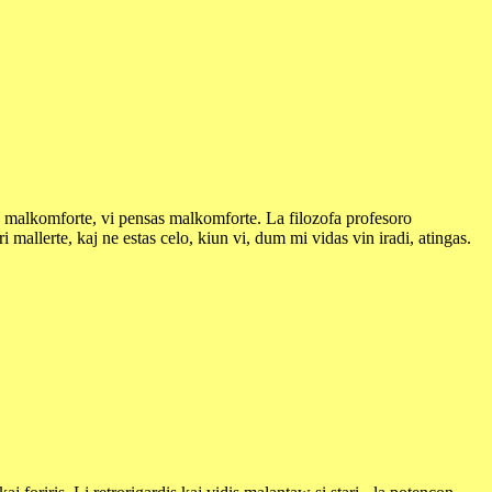
olas malkomforte, vi pensas malkomforte. La filozofa profesoro
i mallerte, kaj ne estas celo, kiun vi, dum mi vidas vin iradi, atingas.