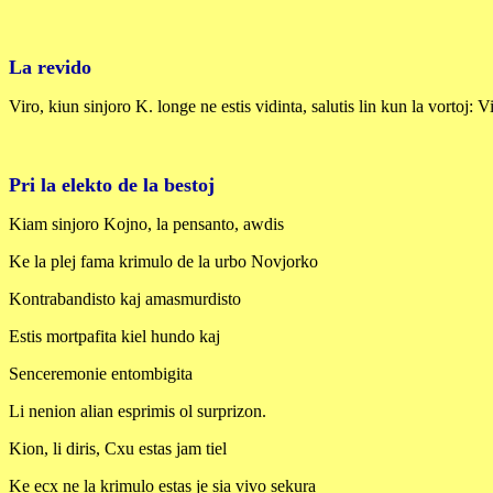
La revido
Viro, kiun sinjoro K. longe ne estis vidinta, salutis lin kun la vortoj: V
Pri la elekto de la bestoj
Kiam sinjoro Kojno, la pensanto, awdis
Ke la plej fama krimulo de la urbo Novjorko
Kontrabandisto kaj amasmurdisto
Estis mortpafita kiel hundo kaj
Senceremonie entombigita
Li nenion alian esprimis ol surprizon.
Kion, li diris, Cxu estas jam tiel
Ke ecx ne la krimulo estas je sia vivo sekura